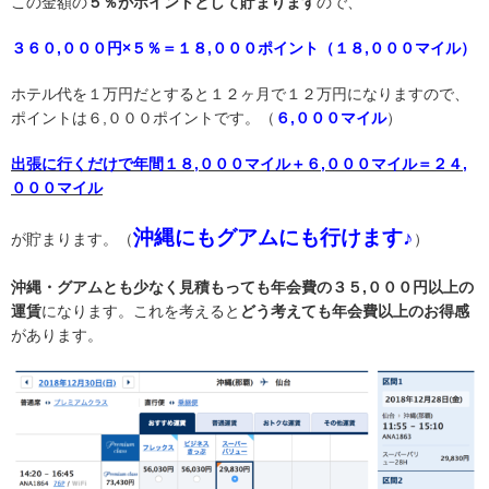
この金額の
５％がポイントとして貯まります
ので、
３６０,０００円×５％＝１８,０００ポイント（１８,０００マイル）
ホテル代を１万円だとすると１２ヶ月で１２万円になりますので、
ポイントは６,０００ポイントです。（
６,０００マイル
）
出張に行くだけで年間１８,０００マイル＋６,０００マイル＝２４,
０００マイル
沖縄にもグアムにも行けます♪
が貯まります。（
）
沖縄・グアムとも少なく見積もっても年会費の３５,０００円以上の
運賃
になります。これを考えると
どう考えても年会費以上のお得感
があります。