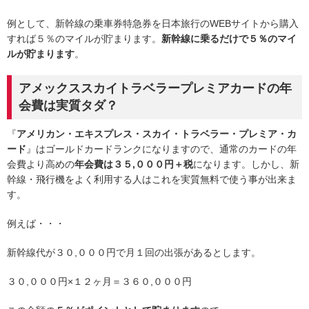
例として、新幹線の乗車券特急券を日本旅行のWEBサイトから購入
すれば５％のマイルが貯まります。
新幹線に乗るだけで５％のマイ
ルが貯まります
。
アメックススカイトラベラープレミアカードの年
会費は実質タダ？
『
アメリカン・エキスプレス・スカイ・トラベラー・プレミア・カ
ード
』はゴールドカードランクになりますので、通常のカードの年
会費より高めの
年会費は３５,０００円＋税
になります。しかし、新
幹線・飛行機をよく利用する人はこれを実質無料で使う事が出来ま
す。
例えば・・・
新幹線代が３０,０００円で月１回の出張があるとします。
３０,０００円×１２ヶ月＝３６０,０００円