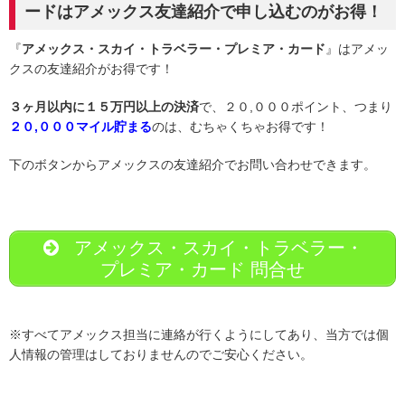
ードはアメックス友達紹介で申し込むのがお得！
『
アメックス・スカイ・トラベラー・プレミア・カード
』はアメッ
クスの友達紹介がお得です！
３ヶ月以内に１５万円以上の決済
で、２０,０００ポイント、つまり
２０,０００マイル貯まる
のは、むちゃくちゃお得です！
下のボタンからアメックスの友達紹介でお問い合わせできます。
アメックス・スカイ・トラベラー・
プレミア・カード 問合せ
※すべてアメックス担当に連絡が行くようにしてあり、当方では個
人情報の管理はしておりませんのでご安心ください。