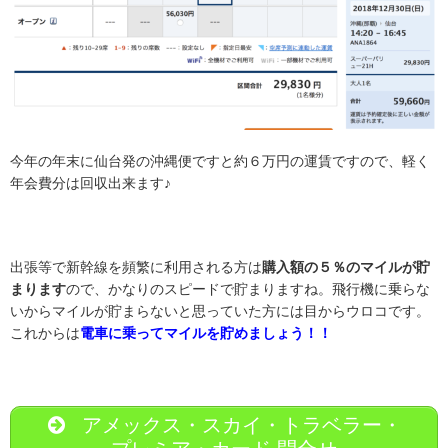
今年の年末に仙台発の沖縄便ですと約６万円の運賃ですので、軽く
年会費分は回収出来ます♪
出張等で新幹線を頻繁に利用される方は
購入額の５％のマイルが貯
まります
ので、かなりのスピードで貯まりますね。飛行機に乗らな
いからマイルが貯まらないと思っていた方には目からウロコです。
これからは
電車に乗ってマイルを貯めましょう！！
アメックス・スカイ・トラベラー・