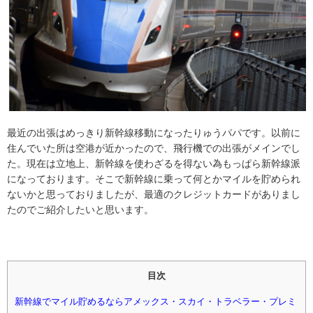
最近の出張はめっきり新幹線移動になったりゅうパパです。以前に
住んでいた所は空港が近かったので、飛行機での出張がメインでし
た。現在は立地上、新幹線を使わざるを得ない為もっぱら新幹線派
になっております。そこで新幹線に乗って何とかマイルを貯められ
ないかと思っておりましたが、最適のクレジットカードがありまし
たのでご紹介したいと思います。
目次
新幹線でマイル貯めるならアメックス・スカイ・トラベラー・プレミ