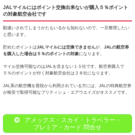
JALマイルにはポイント交換出来ないが購入５％ポイント
の対象航空会社です
勘違いされてしまうかたもいるかも知れないので、一旦整理したい
と思います。
貯めたポイントは
JALマイルには交換できません
が、
JALの航空券
を購入した場合は５％のポイントの対象
になります。
マイル交換可能なのはJALを含まない１５社です。航空券購入で
５％のポイントが付く対象航空会社は２８社になります。
JAL系の航空機を普段から利用されている方には、JALの特典航空券
が格安で取得可能なブリティシュ・エアウエイズがオススメです。
アメックス・スカイ・トラベラー・
プレミア・カード 問合せ