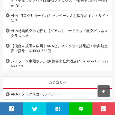
イトチェックアウトはSPGアメックス で出来るのか？子連れ
宿泊記
ANA TOKYUカードのキャンペーン＆お得なポイントサイト
は？
ANA特典航空券で行く【グアム】ユナイテッド航空ビジネス
クラスの旅
【仙台→成田→広州】ANAビジネスクラス搭乗記！特典航空
券で搭乗！NH933-763便
シェラトン東莞ホテル(東莞喜来登大酒店) Sheraton Donggu
an Hotel
カテゴリー
ANAアメックスゴールドカード
SPGアメックス
アメックス