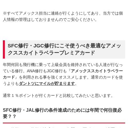
※すべてアメックス担当に連絡が行くようにしてあり、当方では個
人情報の管理はしておりませんのでご安心ください。
SFC修行・JGC修行にこそ使うべき最適なアメッ
クススカイトラベラープレミアカード
年間何回も飛行機に乗って上級会員を維持されている人達が行なっ
ている修行。ANA修行もJGC修行も『
アメックススカイトラベラー
カード
』を利用される事を強くオススメします。通常のカードを使
うよりも
ダントツにマイルが貯まります
。
通常１％ポイントが付くカードと比較してみたいと思います。
SFC修行・JAL修行の条件達成のためには年間で何往復必
要？？