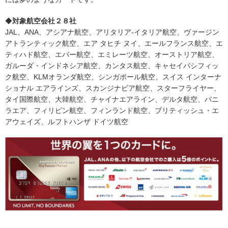
◆
対象航空会社２８社
JAL、ANA、アシアナ航空、アリタリア-イタリア航空、ヴァージン
アトランティック航空、エア タヒチ ヌイ、エールフランス航空、エ
ティハド航空、エバー航空、エミレーツ航空、オーストリア航空、
ガルーダ・インドネシア航空、カンタス航空、キャセイパシフィッ
ク航空、KLMオランダ航空、シンガポール航空、スイス インターナ
ショナル エアラインズ、スカンジナビア航空、スターフライヤー、
タイ国際航空、大韓航空、チャイナエアライン、デルタ航空、バニ
ラエア、フィリピン航空、フィンランド航空、ブリティッシュ・エ
アウェイズ、ルフトハンザ ドイツ航空