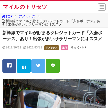
マイルのトリセツ
TOP
アメックス
新幹線でマイルが貯まるクレジットカード「入会ボーナス」あ
り！出張が多いサラリーマンにオススメ
新幹線でマイルが貯まるクレジットカード「入会ボ
ーナス」あり！出張が多いサラリーマンにオススメ
りゅうパパ
2018/10/02
2020/03/21
アメックス
旅行