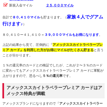
新規入会マイル
２５,０００マイル
家族４人でグアム
合計で
８０,４１０マイル
も貯まります。（
行けます♪
）
８０,４１０ー４１,４１０＝
３９,０００マイルもお得になります
。
上記の結果から見て、圧倒的に『
アメックススカイトラベラープレ
ミア カード』を利用した方がお得にマイルがたくさん貯まる
と言う
ことが分かります。
１％の還元率のカードとの検証でしたが、これが２〜３％のカード
に変わってもアメックススカイトラベラープレミア カードに軍配が
上がりますので、恐るべし
５％の還元率
です。
アメックススカイトラベラープレミア カードはア
メックス特典が満載
アメックスブランドになりますので『
アメックススカイトラベラー