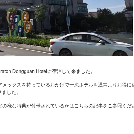
on Dongguan Hotelに宿泊して来ました。
Gアメックスを持っているおかげで一流ホテルを通常よりお得に
りました。
、どの様な特典が付帯されているかはこちらの記事をご参照くだ