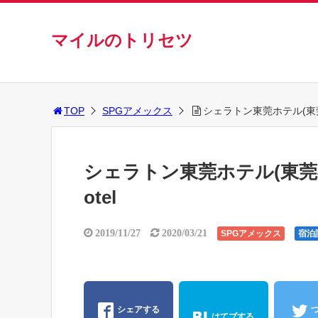
マイルのトリセツ
TOP
SPGアメックス
シェラトン東莞ホテル(東莞喜来登
シェラトン東莞ホテル(東莞喜来登大
otel
2019/11/27
2020/03/21
SPGアメックス
宿泊
シェアする
はてブする