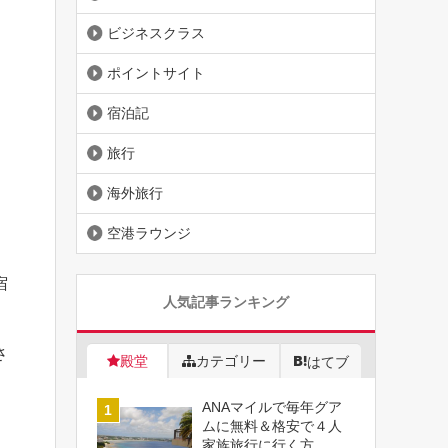
ビジネスクラス
ポイントサイト
宿泊記
旅行
海外旅行
空港ラウンジ
宿
人気記事ランキング
さ
殿堂
カテゴリー
はてブ
ANAマイルで毎年グア
ムに無料＆格安で４人
家族旅行に行く方