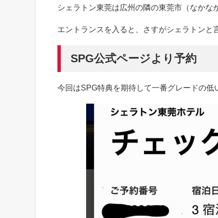
シェラトン東莞は広州の隣の東莞市（なかな
エントランスを入ると、さすがシェラトンと
SPG公式ページより予約
今回はSPG特典を期待して一番グレードの低