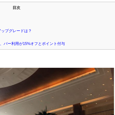
目次
アップグレードは？
、バー利用が15%オフとポイント付与