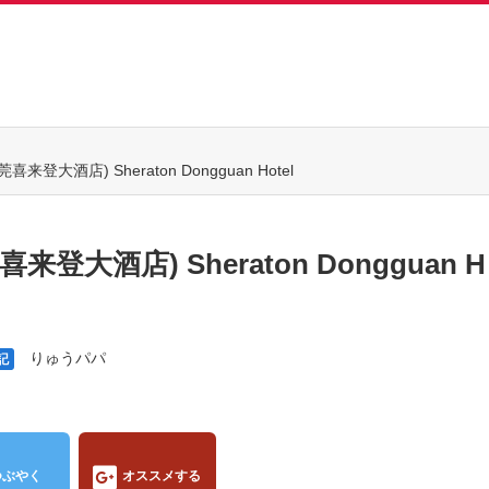
大酒店) Sheraton Dongguan Hotel
酒店) Sheraton Dongguan H
りゅうパパ
記
つぶやく
オススメする