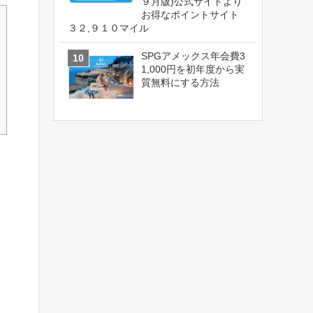
９月版)公式サイトより
お得なポイントサイト
３２,９１０マイル
SPGアメックス年会費3
1,000円を初年度から実
質無料にする方法