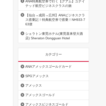
ANA特典航空券で行く【グアム】ユナイ
テッド航空ビジネスクラスの旅
【仙台→成田→広州】ANAビジネスクラ
ス搭乗記！特典航空券で搭乗！NH933-7
63便
シェラトン東莞ホテル(東莞喜来登大酒
店) Sheraton Dongguan Hotel
カテゴリー
ANAアメックスゴールドカード
SPGアメックス
アメックス
アメックスゴールド
アメックスビジネスゴールド