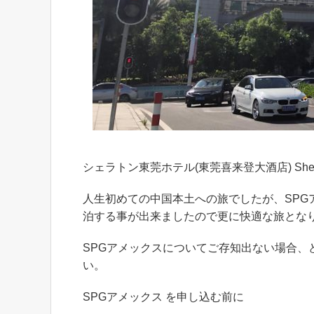
シェラトン東莞ホテル(東莞喜来登大酒店) Sherat
人生初めての中国本土への旅でしたが、SP
泊する事が出来ましたので更に快適な旅とな
SPGアメックスについてご存知出ない場合
い。
SPGアメックス を申し込む前に