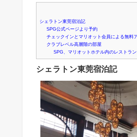
シェラトン東莞宿泊記
SPG公式ページより予約
チェックインとマリオット会員による無料
クラブレベル高層階の部屋
SPG、マリオットホテル内のレストラン
シェラトン東莞宿泊記